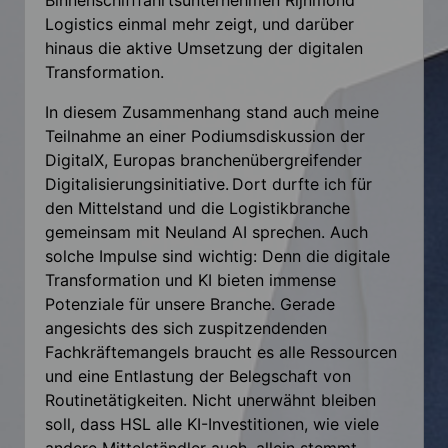
Logistics einmal mehr zeigt, und darüber
hinaus die aktive Umsetzung der digitalen
Transformation.
In diesem Zusammenhang stand auch meine
Teilnahme an einer Podiumsdiskussion der
DigitalX, Europas branchenübergreifender
Digitalisierungsinitiative. Dort durfte ich für
den Mittelstand und die Logistikbranche
gemeinsam mit Neuland AI sprechen. Auch
solche Impulse sind wichtig: Denn die digitale
Transformation und KI bieten immense
Potenziale für unsere Branche. Gerade
angesichts des sich zuspitzendenden
Fachkräftemangels braucht es alle Ressourcen
und eine Entlastung der Belegschaft von
Routinetätigkeiten. Nicht unerwähnt bleiben
soll, dass HSL alle KI-Investitionen, wie viele
andere Mittelständler auch, allein stemmt.