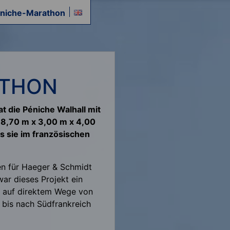
éniche-Marathon
ATHON
 die Péniche Walhall mit
,70 m x 3,00 m x 4,00
s sie im französischen
ren für Haeger & Schmidt
war dieses Projekt ein
o auf direktem Wege von
 bis nach Südfrankreich