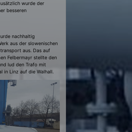
Zusätzlich wurde der
ner besseren
urde nachhaltig
Werk aus der slowenischen
transport aus. Das auf
en Felbermayr stellte den
nd lud den Trafo mit
 in Linz auf die Walhall.