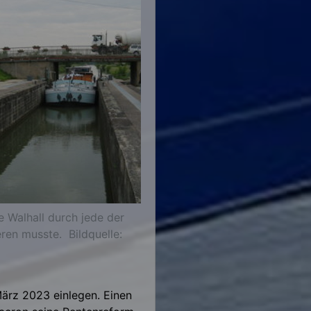
 Walhall durch jede der
ren musste. Bildquelle:
ärz 2023 einlegen. Einen