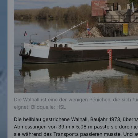
Die Walhall ist eine der wenigen Pénichen, die sich f
eignet. Bildquelle: HSL
Die hellblau gestrichene Walhall, Baujahr 1973, übern
Abmessungen von 39 m x 5,08 m passte sie durch jed
sie während des Transports passieren musste. Und a