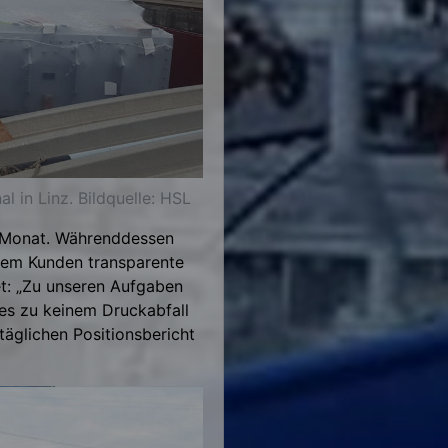
 in Linz. Bildquelle: HSL
n Monat. Währenddessen
dem Kunden transparente
et: „Zu unseren Aufgaben
s zu keinem Druckabfall
äglichen Positionsbericht