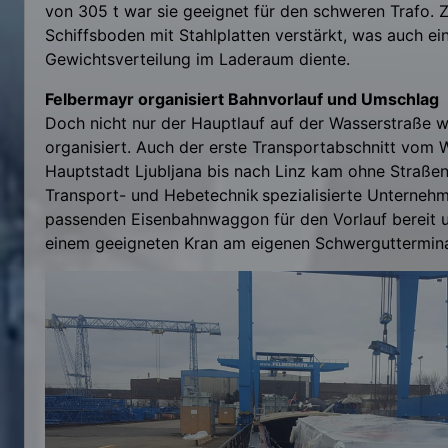
von 305 t war sie geeignet für den schweren Trafo. 
Schiffsboden mit Stahlplatten verstärkt, was auch ei
Gewichtsverteilung im Laderaum diente.
Felbermayr organisiert Bahnvorlauf und Umschlag
Doch nicht nur der Hauptlauf auf der Wasserstraße w
organisiert. Auch der erste Transportabschnitt vom 
Hauptstadt Ljubljana bis nach Linz kam ohne Straßen
Transport- und Hebetechnik spezialisierte Unternehm
passenden Eisenbahnwaggon für den Vorlauf bereit u
einem geeigneten Kran am eigenen Schwergutterminal