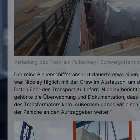
Verladung des Trafo am Felbermayr-Schwergutterminal
Der reine Binnenschiffstransport dauerte etwa eine
war Nicolay täglich mit der Crew im Austausch, um 
Daten über den Transport zu liefern. Nicolay bericht
gehörte die Überwachung und Dokumentation, dass e
des Transformators kam. Außerdem gaben wir einen t
der Péniche an den Auftraggeber weiter.“