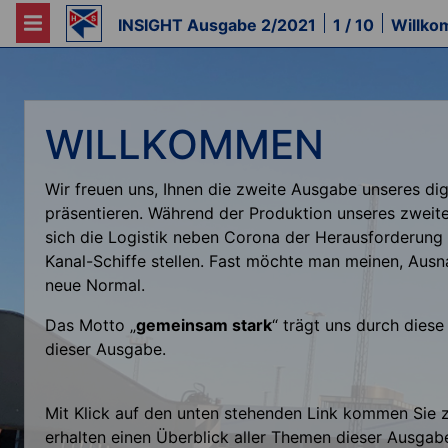
INSIGHT Ausgabe 2/2021
1 / 10
Willk
WILLKOMMEN
Wir freuen uns, Ihnen die zweite Ausgabe unseres digi
präsentieren. Während der Produktion unseres zweiten
sich die Logistik neben Corona der Herausforderung
Kanal-Schiffe stellen. Fast möchte man meinen, Aus
neue Normal.
Das Motto „
gemeinsam stark
“ trägt uns durch diese 
dieser Ausgabe.
Mit Klick auf den unten stehenden Link kommen Sie z
erhalten einen Überblick aller Themen dieser Ausgabe