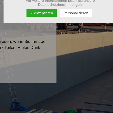
Für weitere Informationen lesen Sie unsere
re Themen führt.
Datenschutzbestimmungen.
✓ Akzeptieren
Personalisieren
freuen, wenn Sie ihn über
k teilen. Vielen Dank