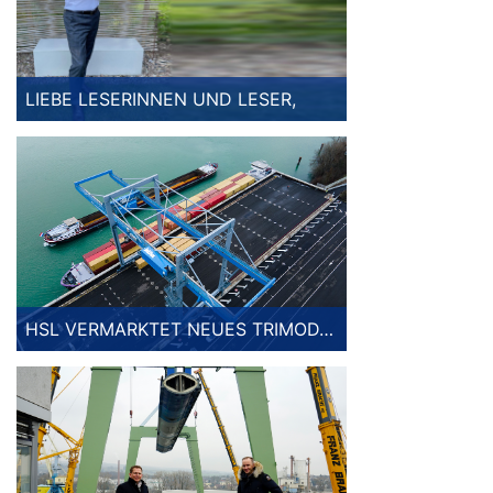
LIEBE LESERINNEN UND LESER,
HSL VERMARKTET NEUES TRIMODALES TERMINAL AM OBERRHEIN