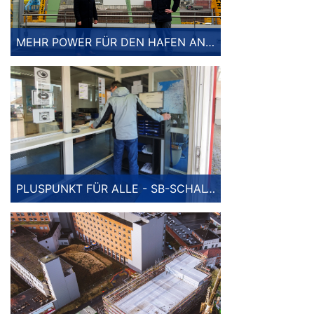
MEHR POWER FÜR DEN HAFEN ANDERNACH
PLUSPUNKT FÜR ALLE - SB-SCHALTER BEI ETK EURO TERMINAL KEHL