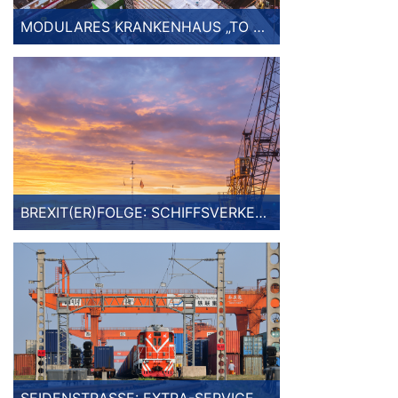
MODULARES KRANKENHAUS „TO GO“
BREXIT(ER)FOLGE: SCHIFFSVERKEHRE IM TREND
SEIDENSTRASSE: EXTRA-SERVICE FÜR INDUSTRIEGÜTER