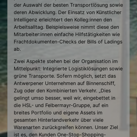
der Auswahl der besten Transportlösung sowie
deren Abwicklung. Der Einsatz von Künstlicher
Intelligenz erleichtert den Kolleg:innen den
Arbeitsalltag. Beispielsweise nimmt diese den
Mitarbeiter:innen einfache Hilfstätigkeiten wie
Frachtdokumenten-Checks der Bills of Ladings
ab.
Zwei Aspekte stehen bei der Organisation im
Mittelpunkt: Integrierte Logistiklösungen sowie
grüne Transporte. Sofern möglich, setzt das
Antwerpener Unternehmen auf Binnenschiff,
Zug oder den Kombinierten Verkehr. „Dies
gelingt umso besser, weil wir, eingebettet in
die HSL- und Felbermayr-Gruppe, auf ein
breites Portfolio und eigene Assets im
gesamten Hinterlandverkehr über viele
Warenarten zurückgreifen können. Unser Ziel
ist es, den Kunden One-Stop-Shopping-