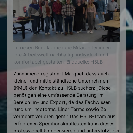
Im neuen Büro können die Mitarbeiter:innen
ihre Arbeitswelt nachhaltig, individuell und
komfortabel gestalten. Bildquelle: HSLB
Zunehmend registriert Marquet, dass auch
kleine- und mittelständische Unternehmen
(KMU) den Kontakt zu HSLB suchen: „Diese
benötigen eine umfassende Beratung im
Bereich Im- und Export, da das Fachwissen
rund um Incoterms, Liner Terms sowie Zoll
vermehrt verloren geht.“ Das HSLB-Team aus
erfahrenen Speditionskaufleuten kann dieses
professionell kompensieren und unterstützt bei