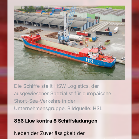
Die Schiffe stellt HSW Logistics, der
ausgewiesener Spezialist für europäische
Short-Sea-Verkehre in der
Unternehmensgruppe. Bildquelle: HSL
856 Lkw kontra 8 Schiffsladungen
Neben der Zuverlässigkeit der