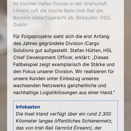
Im irischen Hafen Foynes in der Grafschaft
Limeric ruft die Irische Bahn Irish Rail die
Bauteile bedarfsgerecht ab. Bildquelle: DSG,
Dublin
Für Folgeprojekte sieht sich die erst Anfang
des Jahres gegründete Division iCargo
Solutions gut aufgestellt. Stefan Hütten, HSL
Chief Development Officer, erklärt: „Dieses
Fallbeispiel zeigt exemplarisch die Stärke und
den Fokus unserer Division. Wir realisieren für
unsere Kunden unter Einbezug unseres
wachsenden Netzwerks ganzheitliche und
nachhaltige Logistiklösungen aus einer Hand.“
Infokasten
Die Insel Irland verfügt über ein rund 2.300
Kilometer langes öffentliches Schienennetz,
das von Irish Rail (Iarnród Éireann), der