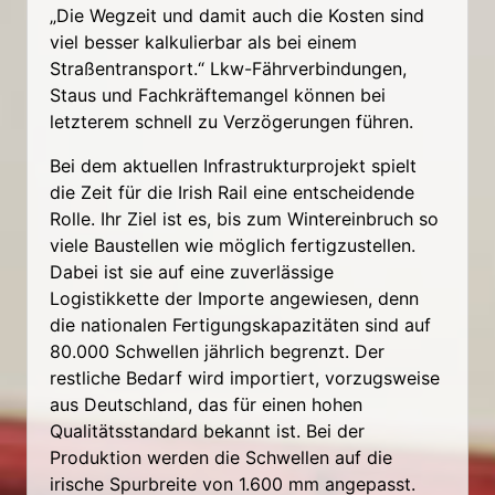
„Die Wegzeit und damit auch die Kosten sind
viel besser kalkulierbar als bei einem
Straßentransport.“ Lkw-Fährverbindungen,
Staus und Fachkräftemangel können bei
letzterem schnell zu Verzögerungen führen.
Bei dem aktuellen Infrastrukturprojekt spielt
die Zeit für die Irish Rail eine entscheidende
Rolle. Ihr Ziel ist es, bis zum Wintereinbruch so
viele Baustellen wie möglich fertigzustellen.
Dabei ist sie auf eine zuverlässige
Logistikkette der Importe angewiesen, denn
die nationalen Fertigungskapazitäten sind auf
80.000 Schwellen jährlich begrenzt. Der
restliche Bedarf wird importiert, vorzugsweise
aus Deutschland, das für einen hohen
Qualitätsstandard bekannt ist. Bei der
Produktion werden die Schwellen auf die
irische Spurbreite von 1.600 mm angepasst.