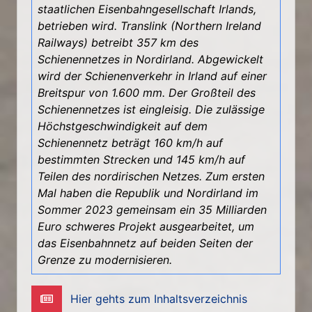
staatlichen Eisenbahngesellschaft Irlands,
betrieben wird. Translink (Northern Ireland
Railways) betreibt 357 km des
Schienennetzes in Nordirland. Abgewickelt
wird der Schienenverkehr in Irland auf einer
Breitspur von 1.600 mm. Der Großteil des
Schienennetzes ist eingleisig. Die zulässige
Höchstgeschwindigkeit auf dem
Schienennetz beträgt 160 km/h auf
bestimmten Strecken und 145 km/h auf
Teilen des nordirischen Netzes. Zum ersten
Mal haben die Republik und Nordirland im
Sommer 2023 gemeinsam ein 35 Milliarden
Euro schweres Projekt ausgearbeitet, um
das Eisenbahnnetz auf beiden Seiten der
Grenze zu modernisieren.
Hier gehts zum Inhaltsverzeichnis