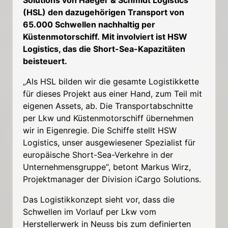
(HSL) den dazugehörigen Transport von
65.000 Schwellen nachhaltig per
Küstenmotorschiff. Mit involviert ist HSW
Logistics, das die Short-Sea-Kapazitäten
beisteuert.
„Als HSL bilden wir die gesamte Logistikkette
für dieses Projekt aus einer Hand, zum Teil mit
eigenen Assets, ab. Die Transportabschnitte
per Lkw und Küstenmotorschiff übernehmen
wir in Eigenregie. Die Schiffe stellt HSW
Logistics, unser ausgewiesener Spezialist für
europäische Short-Sea-Verkehre in der
Unternehmensgruppe“, betont Markus Wirz,
Projektmanager der Division iCargo Solutions.
Das Logistikkonzept sieht vor, dass die
Schwellen im Vorlauf per Lkw vom
Herstellerwerk in Neuss bis zum definierten