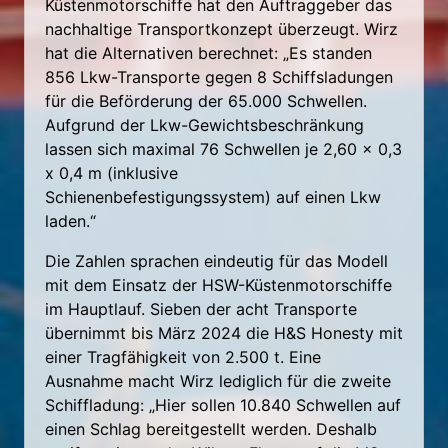
Küstenmotorschiffe hat den Auftraggeber das
nachhaltige Transportkonzept überzeugt. Wirz
hat die Alternativen berechnet: „Es standen
856 Lkw-Transporte gegen 8 Schiffsladungen
für die Beförderung der 65.000 Schwellen.
Aufgrund der Lkw-Gewichtsbeschränkung
lassen sich maximal 76 Schwellen je 2,60 x 0,3
x 0,4 m (inklusive
Schienenbefestigungssystem) auf einen Lkw
laden.“
Die Zahlen sprachen eindeutig für das Modell
mit dem Einsatz der HSW-Küstenmotorschiffe
im Hauptlauf. Sieben der acht Transporte
übernimmt bis März 2024 die H&S Honesty mit
einer Tragfähigkeit von 2.500 t. Eine
Ausnahme macht Wirz lediglich für die zweite
Schiffladung: „Hier sollen 10.840 Schwellen auf
einen Schlag bereitgestellt werden. Deshalb