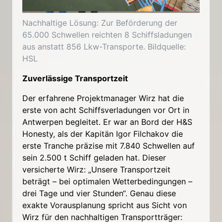
Nachhaltige Lösung: Zur Beförderung der
65.000 Schwellen reichten 8 Schiffsladungen
aus anstatt 856 Lkw-Transporte. Bildquelle:
HSL
Zuverlässige Transportzeit
Der erfahrene Projektmanager Wirz hat die
erste von acht Schiffsverladungen vor Ort in
Antwerpen begleitet. Er war an Bord der H&S
Honesty, als der Kapitän Igor Filchakov die
erste Tranche präzise mit 7.840 Schwellen auf
sein 2.500 t Schiff geladen hat. Dieser
versicherte Wirz: „Unsere Transportzeit
beträgt – bei optimalen Wetterbedingungen –
drei Tage und vier Stunden“. Genau diese
exakte Vorausplanung spricht aus Sicht von
Wirz für den nachhaltigen Transportträger: